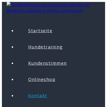
Zum
Inhalt
springen
Startseite
Hundetraining
Kundenstimmen
Onlineshop
Kontakt